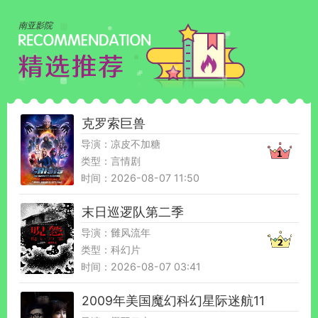
南亚影院
克罗索巨兽
导演：凉皮不加糖
类型：言情剧
时间：2026-08-07 11:50
末日巡逻队第二季
导演：雠风流年
类型：科幻片
时间：2026-08-07 03:41
2009年美国魔幻科幻星际迷航11