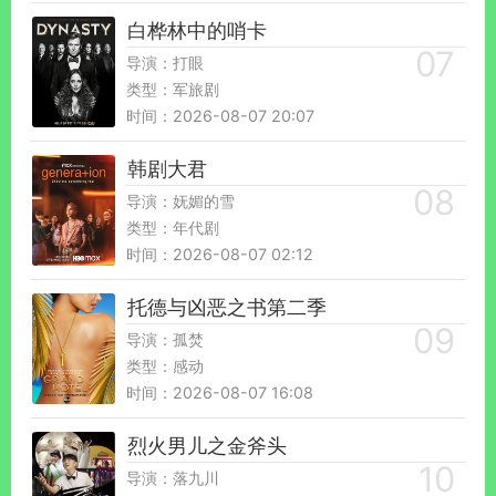
白桦林中的哨卡
导演：打眼
类型：军旅剧
时间：2026-08-07 20:07
韩剧大君
导演：妩媚的雪
类型：年代剧
时间：2026-08-07 02:12
托德与凶恶之书第二季
导演：孤焚
类型：感动
时间：2026-08-07 16:08
烈火男儿之金斧头
导演：落九川