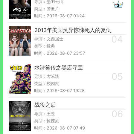
导演：墨羽云山
类型：警匪片
时间：2026-08-07 01:24
2013年美国灵异惊悚死人的复仇
导演：文西居士
类型：经典
时间：2026-08-07 23:57
水浒笑传之黑店寻宝
导演：大笨淡
类型：校园剧
时间：2026-08-07 19:28
战役之后
导演：王昱
类型：惊悚剧
时间：2026-08-07 07:49